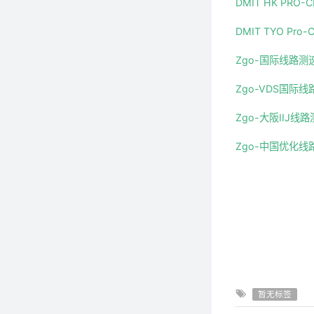
DMIT HK PR
DMIT TYO Pr
Zgo-国际线路测
Zgo-VDS国际
Zgo-大阪IIJ线
Zgo-中国优化线
暂无标签