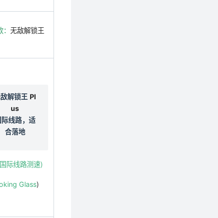
款：
无敌解锁王
无敌解锁王
Pl
us
国际线路，适
合落地
go国际线路测速)
oking Glass
)