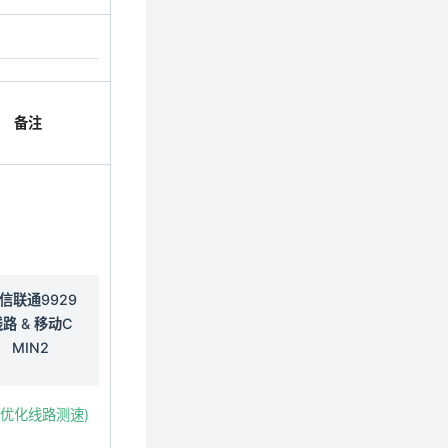
备注
信联通9929
路 & 移动C
MIN2
国优化线路测速)