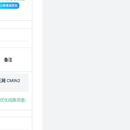
三网各自优化
备注
三网 CMIN2
国优化线路测速)