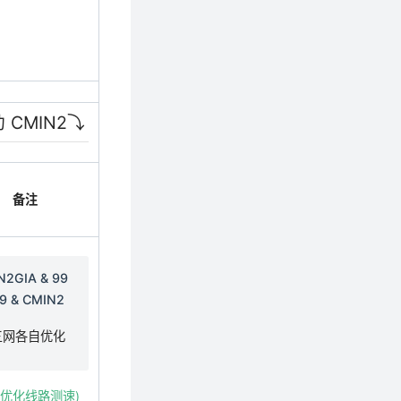
CMIN2⤵️
备注
N2GIA & 99
9 & CMIN2
三网各自优化
国优化线路测速)