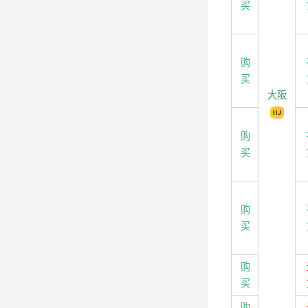
买
购
买
大阪
IIJ
购
买
购
买
购
买
购