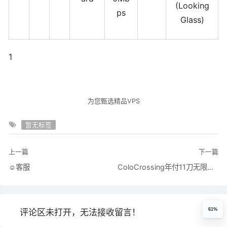
(Looking
ps
Glass)
1
为您甄选精品VPS
暂无标签
上一篇
下一篇
☺️客服
ColoCrossing年付11刀无限流量机器
61%
评论区未打开，无法接收留言！